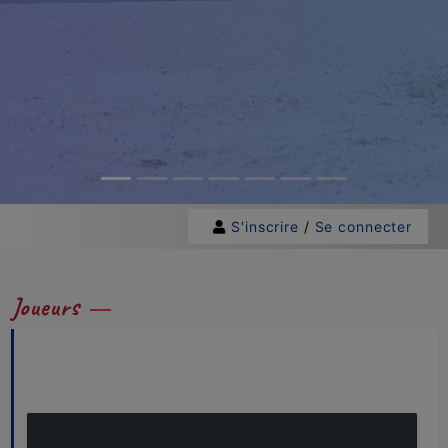
S'inscrire
/
Se connecter
Joueurs