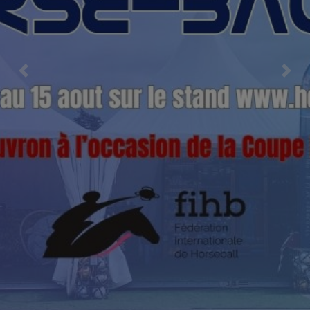
Previous
Nex