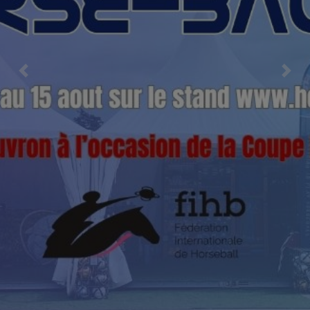
Previous
Nex