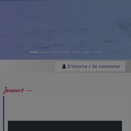
S'inscrire
/
Se connecter
Joueurs