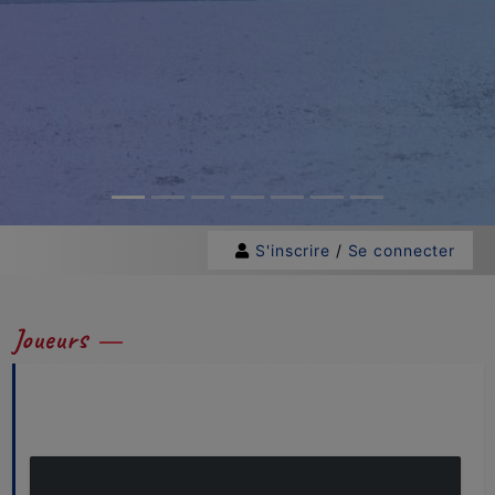
S'inscrire
/
Se connecter
Joueurs