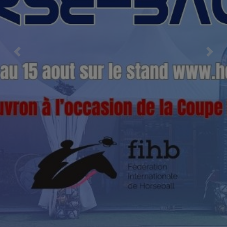
Previous
Nex