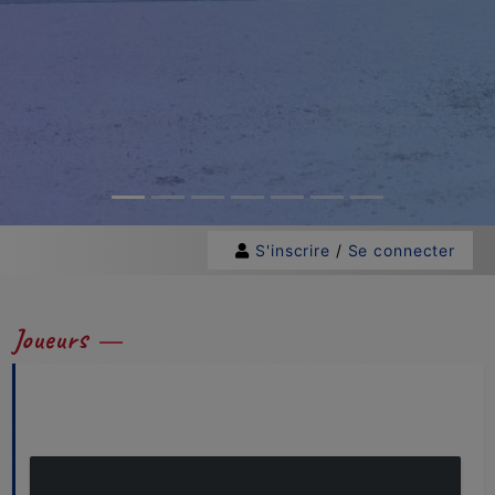
S'inscrire
/
Se connecter
Joueurs