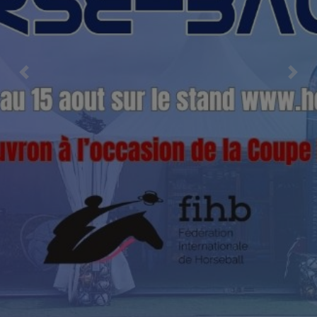
Previous
Nex