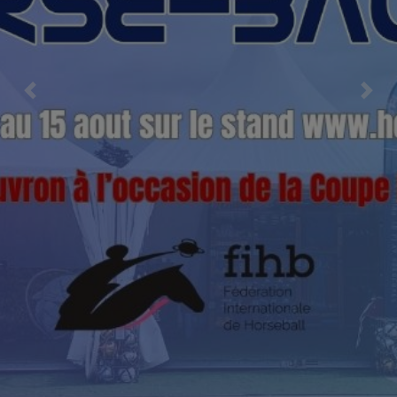
Previous
Nex