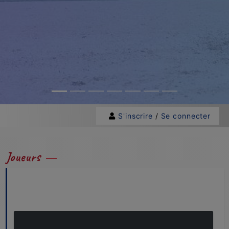
S'inscrire
/
Se connecter
Joueurs