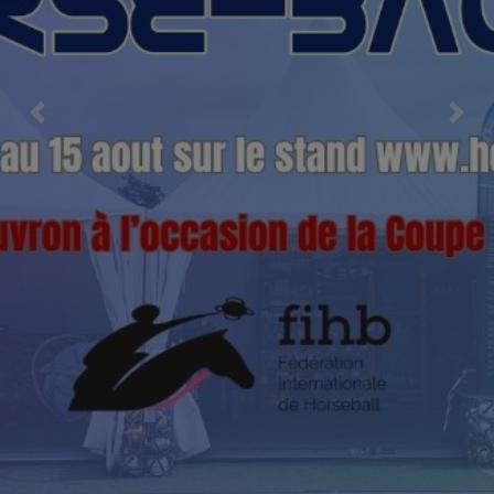
Previous
Nex