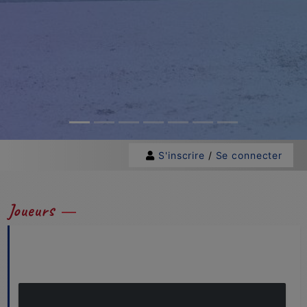
S'inscrire
/
Se connecter
Joueurs