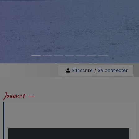
S'inscrire
/
Se connecter
Joueurs