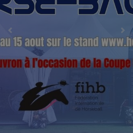
Previous
Nex