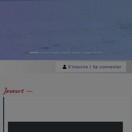
S'inscrire
/
Se connecter
Joueurs