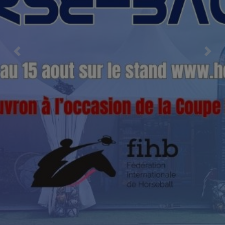
Previous
Nex