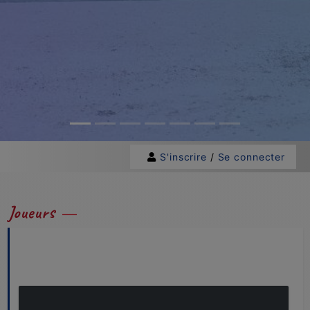
S'inscrire
/
Se connecter
Joueurs