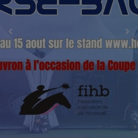
Previous
Nex