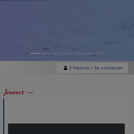
S'inscrire
/
Se connecter
Joueurs