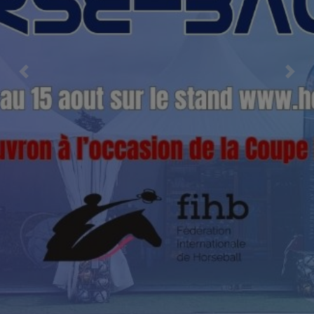
Previous
Nex