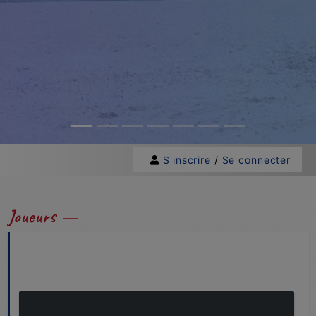
S'inscrire
/
Se connecter
Joueurs