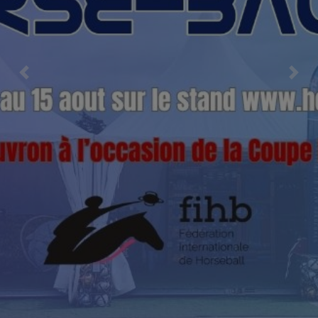
Previous
Nex