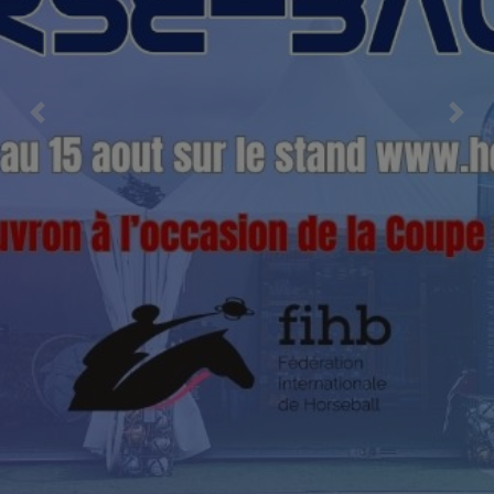
Previous
Nex