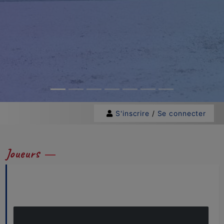
S'inscrire
/
Se connecter
Joueurs