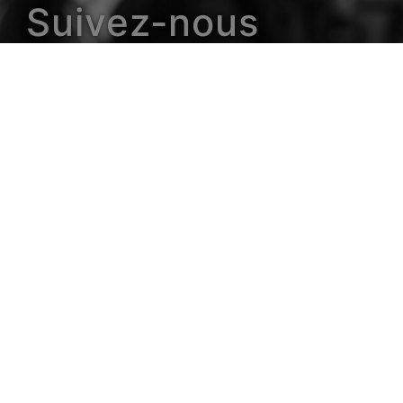
Suivez-nous
 -
CGU
-
Cookies