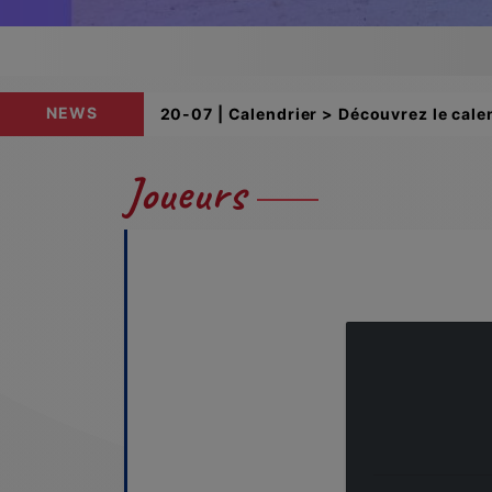
NEWS
20-07 | Calendrier > Découvrez le calen
Joueurs