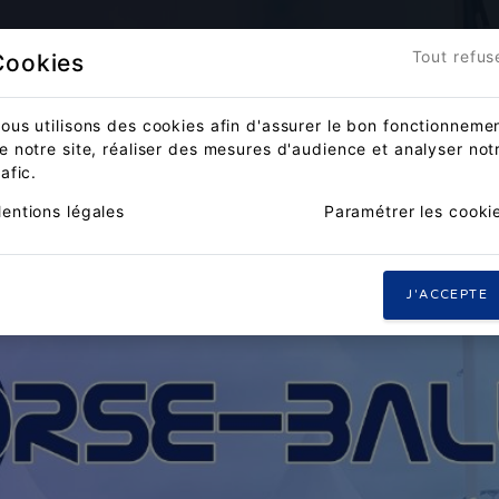
Accueil
Actualités
Compét
Tout refus
Cookies
ous utilisons des cookies afin d'assurer le bon fonctionneme
e notre site, réaliser des mesures d'audience et analyser not
rafic.
entions légales
Paramétrer les cooki
J'ACCEPTE