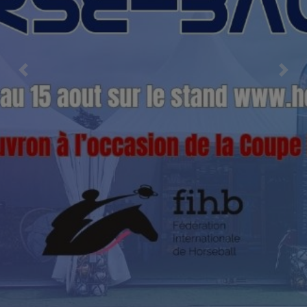
Previous
Nex