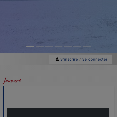
S'inscrire
/
Se connecter
Joueurs