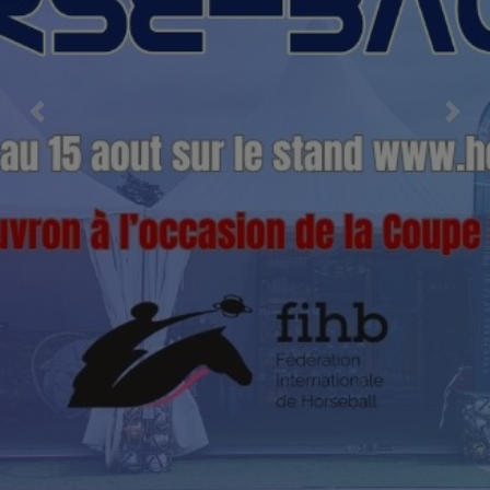
Previous
Nex