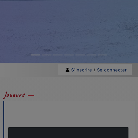
S'inscrire
/
Se connecter
Joueurs