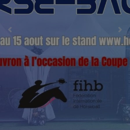
Previous
Nex