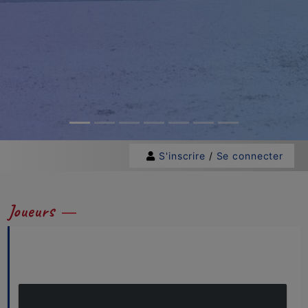
S'inscrire
/
Se connecter
Joueurs