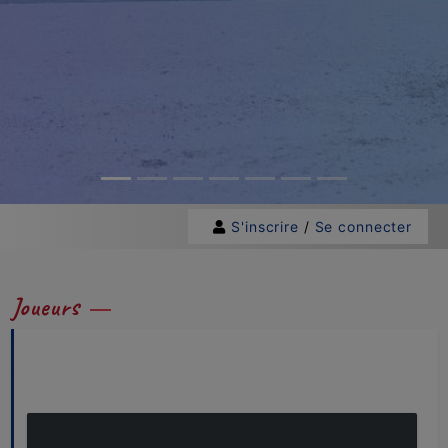
S'inscrire
/
Se connecter
Joueurs