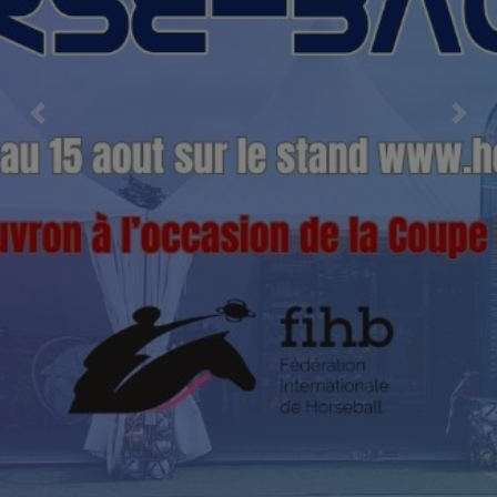
Previous
Nex