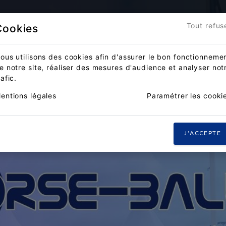
Accueil
Actualités
Compét
Tout refus
Cookies
ous utilisons des cookies afin d'assurer le bon fonctionneme
e notre site, réaliser des mesures d'audience et analyser not
rafic.
entions légales
Paramétrer les cooki
J'ACCEPTE