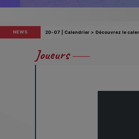
NEWS
20-07 | Calendrier > Découvrez le calen
Joueurs