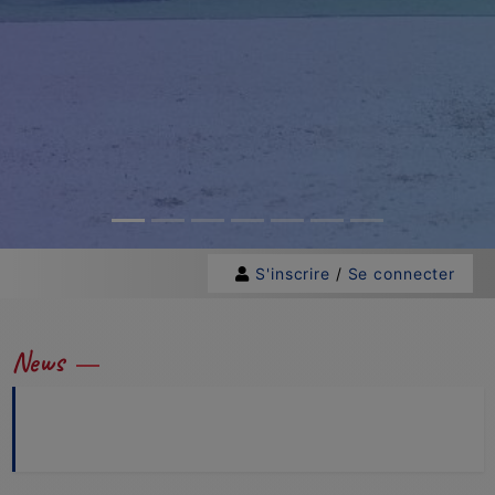
S'inscrire
/
Se connecter
News