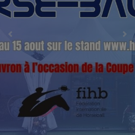
Previous
Nex