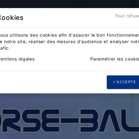
Accueil
Actualités
Compét
Tout refus
Cookies
ous utilisons des cookies afin d'assurer le bon fonctionneme
e notre site, réaliser des mesures d'audience et analyser not
rafic.
entions légales
Paramétrer les cooki
J'ACCEPTE