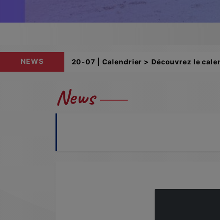
NEWS
20-07 | Calendrier > Découvrez le calen
News