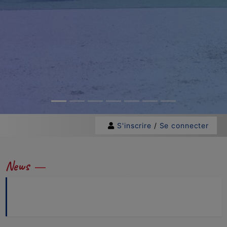
S'inscrire
/
Se connecter
News