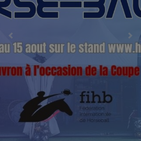
Previous
Nex