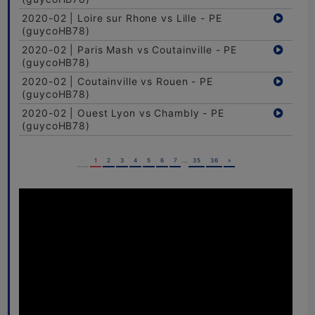
2020-02 | Loire sur Rhone vs Lille - PE
(guycoHB78)
2020-02 | Paris Mash vs Coutainville - PE
(guycoHB78)
2020-02 | Coutainville vs Rouen - PE
(guycoHB78)
2020-02 | Ouest Lyon vs Chambly - PE
(guycoHB78)
«
1
2
3
4
5
6
7
...
35
36
»