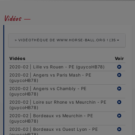
Vidéos
> VIDÉOTHÈQUE DE WWW.HORSE-BALL.ORG ! (356 VIDÉOS
Vidéos
Voir
2020-02 | Lille vs Rouen - PE (guycoHB78)
2020-02 | Angers vs Paris Mash - PE
(guycoHB78)
2020-02 | Angers vs Chambly - PE
(guycoHB78)
2020-02 | Loire sur Rhone vs Meurchin - PE
(guycoHB78)
2020-02 | Bordeaux vs Meurchin - PE
(guycoHB78)
2020-02 | Bordeaux vs Ouest Lyon - PE
(guycoHB78)