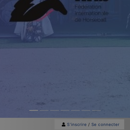
S'inscrire
/
Se connecter