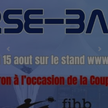
Previous
Nex