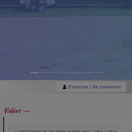
S'inscrire
/
Se connecter
Vidéos
> VIDÉOTHÈQUE DE WWW.HORSE-BALL.ORG ! (356 VIDÉOS