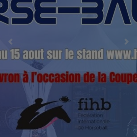
Previous
Nex