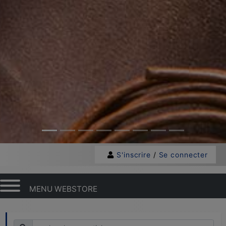
S'inscrire
/
Se connecter
MENU WEBSTORE
Recherche