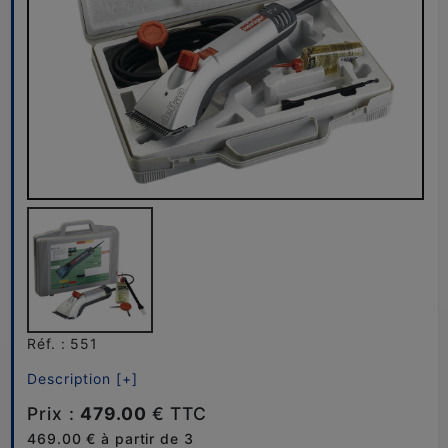
Réf. : 551
Description [+]
Prix :
479.00
€ TTC
469.00 € à partir de 3