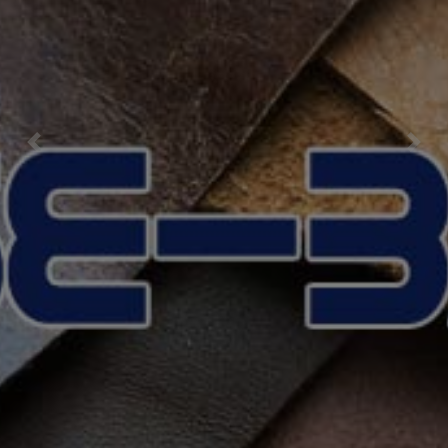
Previous
Nex