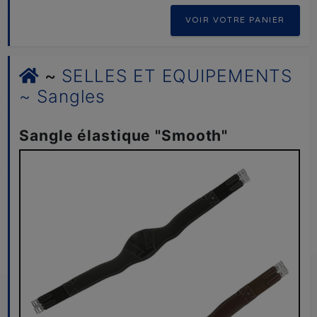
VOIR VOTRE PANIER
~
SELLES ET EQUIPEMENTS
~ Sangles
Sangle élastique "Smooth"