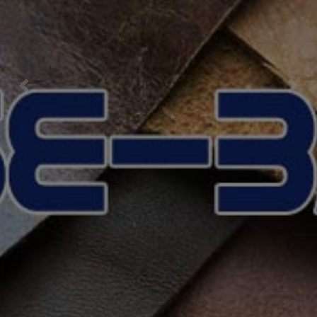
Previous
Nex