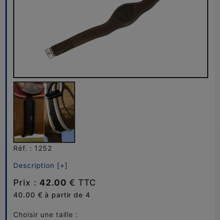
Réf. : 1252
Description [+]
Prix :
42.00
€ TTC
40.00 € à partir de 4
Choisir une taille :