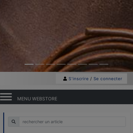
S'inscrire
/
Se connecter
MENU WEBSTORE
Recherche