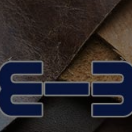
Previous
Nex