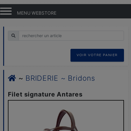
MENU WEBSTORE
Recherche
VOIR VOTRE PANIER
~
BRIDERIE ~ Bridons
Filet signature Antares