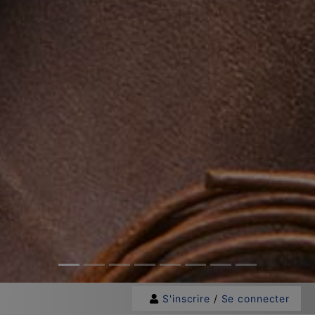
S'inscrire
/
Se connecter