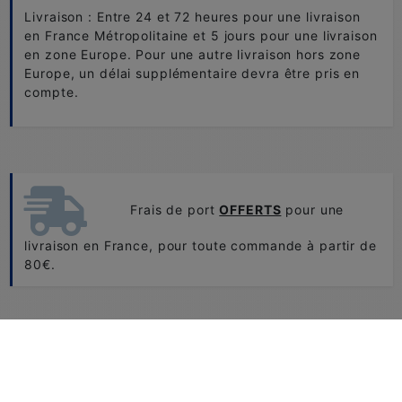
Livraison : Entre 24 et 72 heures pour une livraison
en France Métropolitaine et 5 jours pour une livraison
en zone Europe. Pour une autre livraison hors zone
Europe, un délai supplémentaire devra être pris en
compte.
Frais de port
OFFERTS
pour une
livraison en France, pour toute commande à partir de
80€.
Retour et échange