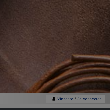
S'inscrire
/
Se connecter