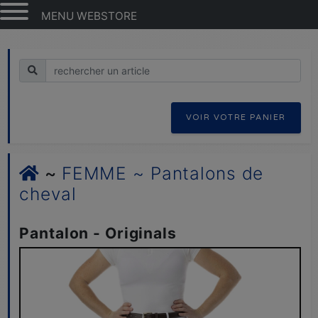
MENU WEBSTORE
Recherche
VOIR VOTRE PANIER
~
FEMME ~ Pantalons de
cheval
Pantalon - Originals