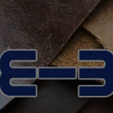
Previous
Nex