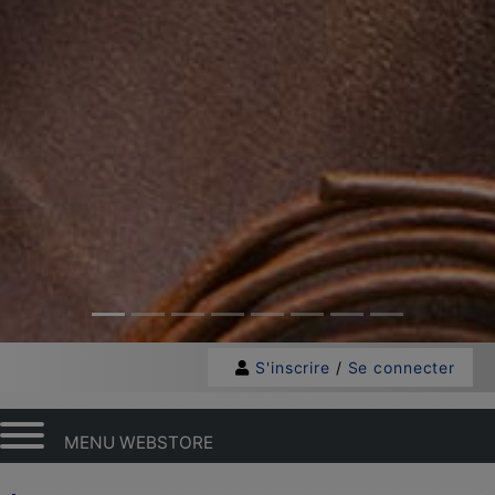
S'inscrire
/
Se connecter
MENU WEBSTORE