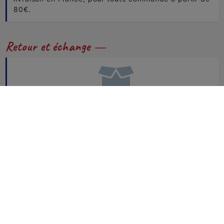
80€.
Retour et échange
Problème de tailles ou de couleurs...
Vous pouvez nous retourner et échanger facilement
vos produits.
CONSULTEZ NOTRE FAQ
Besoin d'aide ?