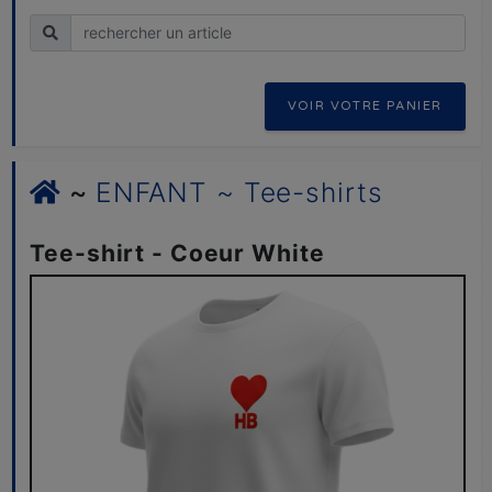
Recherche
VOIR VOTRE PANIER
~
ENFANT ~ Tee-shirts
Tee-shirt - Coeur White