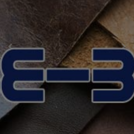
Previous
Nex