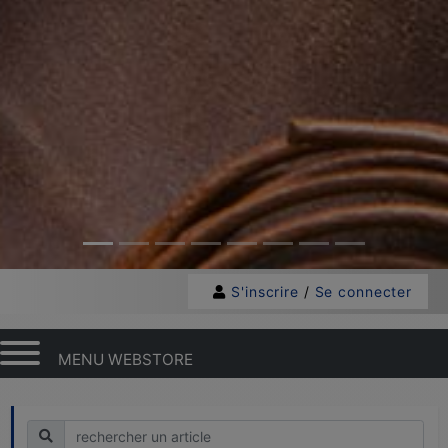
S'inscrire
/
Se connecter
MENU WEBSTORE
Recherche