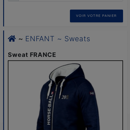
VOIR VOTRE PANIER
~
ENFANT ~ Sweats
Sweat FRANCE