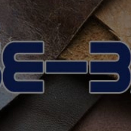
Previous
Nex