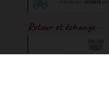
Frais de port
OFFERTS
pour
Retour et échange
Problème de tailles ou de 
Vous pouvez nous retourner et échanger
CONSULTEZ NOTRE