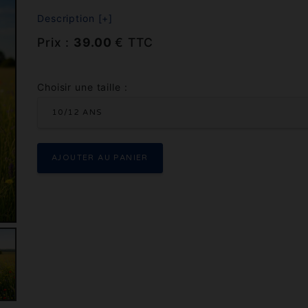
Description [+]
Prix :
39.00
€ TTC
Choisir une taille :
10/12 ANS