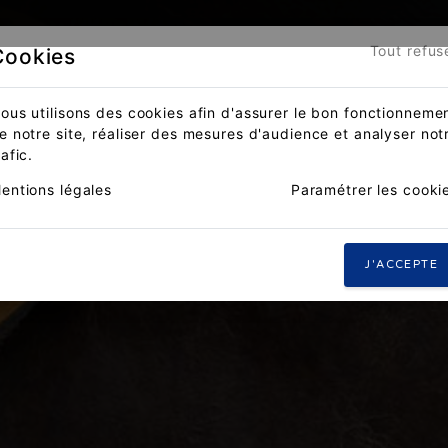
Tout refus
Cookies
ous utilisons des cookies afin d'assurer le bon fonctionneme
e notre site, réaliser des mesures d'audience et analyser not
rafic.
entions légales
Paramétrer les cooki
J'ACCEPTE