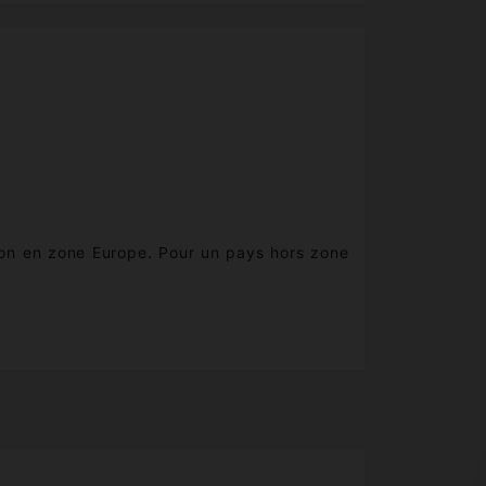
aison en zone Europe. Pour un pays hors zone