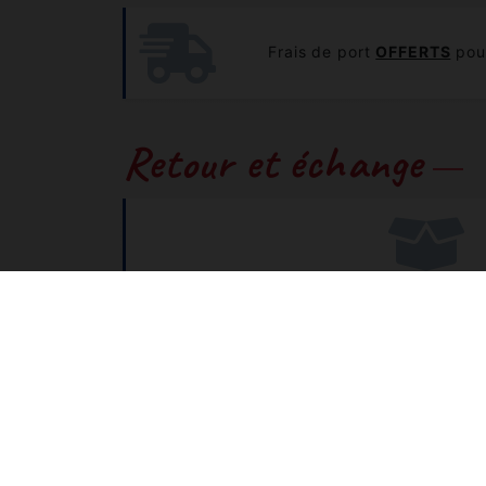
Frais de port
OFFERTS
pour
Retour et échange
Problème de tailles ou de 
Vous pouvez nous retourner et échanger
CONSULTEZ NOTRE