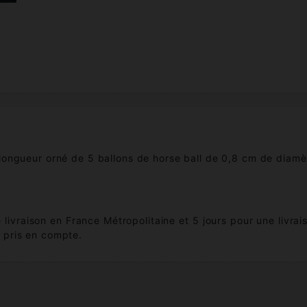
 longueur orné de 5 ballons de horse ball de 0,8 cm de diamè
e livraison en France Métropolitaine et 5 jours pour une livr
e pris en compte.