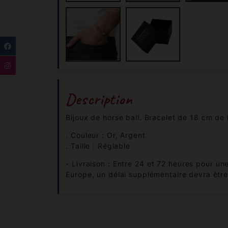
Description
Bijoux de horse ball. Bracelet de 18 cm de
. Couleur : Or, Argent
. Taille : Réglable
- Livraison : Entre 24 et 72 heures pour un
Europe, un délai supplémentaire devra êtr