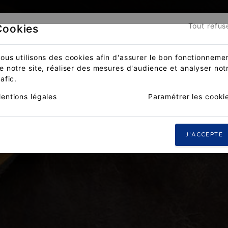
Tout refus
Cookies
ous utilisons des cookies afin d'assurer le bon fonctionneme
e notre site, réaliser des mesures d'audience et analyser not
rafic.
entions légales
Paramétrer les cooki
J'ACCEPTE