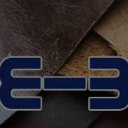
Previous
Nex