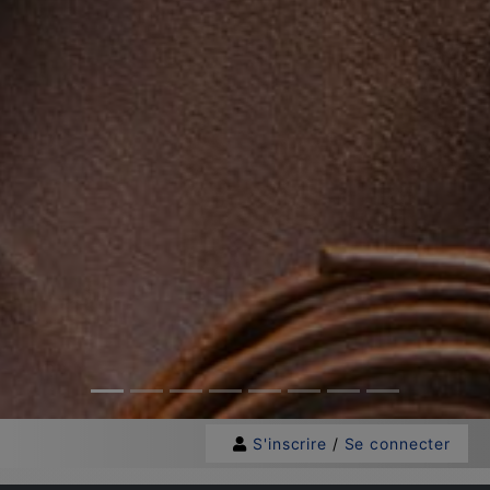
S'inscrire
/
Se connecter