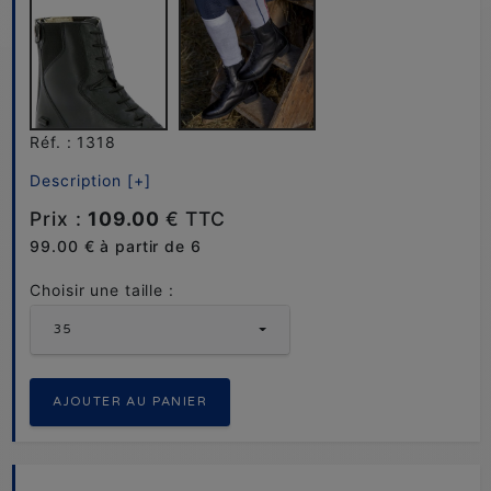
Réf. : 1318
Description [+]
Prix :
109.00
€ TTC
99.00 € à partir de 6
Choisir une taille :
35