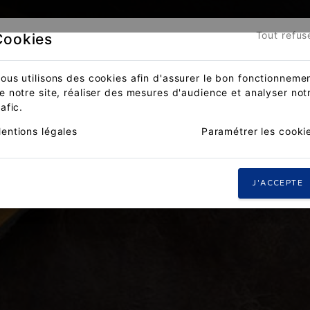
Tout refus
Cookies
ous utilisons des cookies afin d'assurer le bon fonctionneme
e notre site, réaliser des mesures d'audience et analyser not
rafic.
entions légales
Paramétrer les cooki
J'ACCEPTE