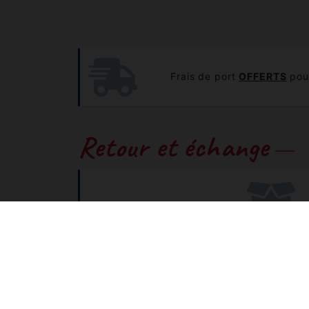
Frais de port
OFFERTS
pour
Retour et échange
Problème de tailles ou de 
Vous pouvez nous retourner et échanger
CONSULTEZ NOTRE