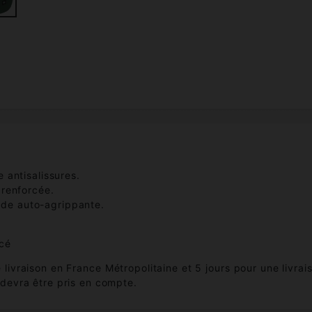
 antisalissures.
 renforcée.
de auto-agrippante.
ncé
e livraison en France Métropolitaine et 5 jours pour une livra
 devra être pris en compte.