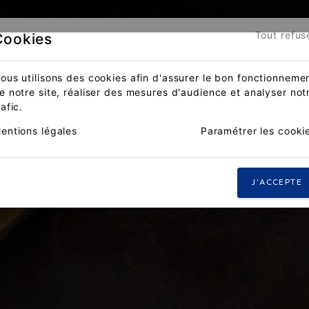
Tout refus
Cookies
ous utilisons des cookies afin d'assurer le bon fonctionneme
e notre site, réaliser des mesures d'audience et analyser not
rafic.
entions légales
Paramétrer les cooki
J'ACCEPTE