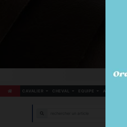
CAVALIER
CHEVAL
EQUIPE
ARBITRE
Recherche