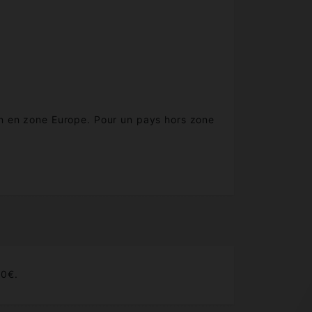
son en zone Europe. Pour un pays hors zone
80€.