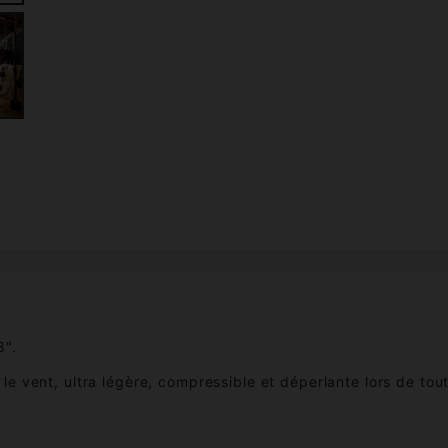
8".
e vent, ultra légère, compressible et déperlante lors de tou