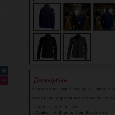
Description
Blouson Soft Shell "Entre Deux... since 197
Conçu pour apporter une protection contre l
. Taille : S, M, L, XL, XXL
. Couleur : Anthracite, Noir, Bleu Marine