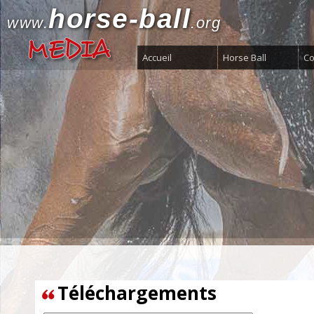
horse-ball
www.
.org
Accueil
Horse Ball
Co
Téléchargements