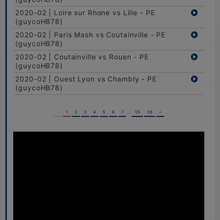
2020-02 | Loire sur Rhone vs Lille - PE
(guycoHB78)
2020-02 | Paris Mash vs Coutainville - PE
(guycoHB78)
2020-02 | Coutainville vs Rouen - PE
(guycoHB78)
2020-02 | Ouest Lyon vs Chambly - PE
(guycoHB78)
«
1
2
3
4
5
6
7
...
35
36
»