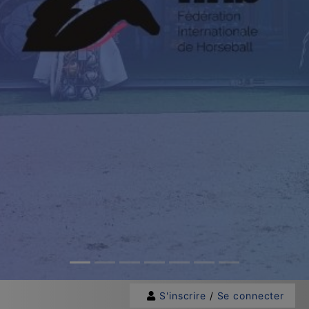
S'inscrire
/
Se connecter