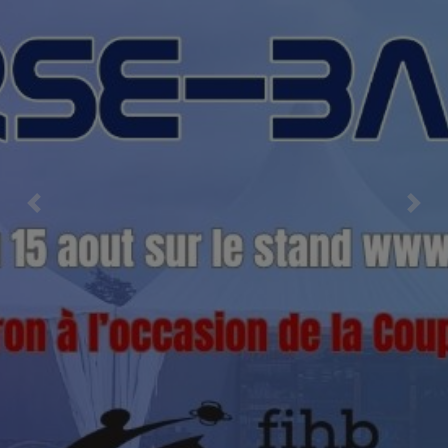
Previous
Nex