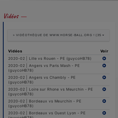
Vidéos
> VIDÉOTHÈQUE DE WWW.HORSE-BALL.ORG ! (356 VIDÉOS
Vidéos
Voir
2020-02 | Lille vs Rouen - PE (guycoHB78)
2020-02 | Angers vs Paris Mash - PE
(guycoHB78)
2020-02 | Angers vs Chambly - PE
(guycoHB78)
2020-02 | Loire sur Rhone vs Meurchin - PE
(guycoHB78)
2020-02 | Bordeaux vs Meurchin - PE
(guycoHB78)
2020-02 | Bordeaux vs Ouest Lyon - PE
(guycoHB78)