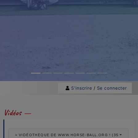
S'inscrire
/
Se connecter
Vidéos
> VIDÉOTHÈQUE DE WWW.HORSE-BALL.ORG ! (356 VIDÉOS