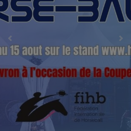
Previous
Nex